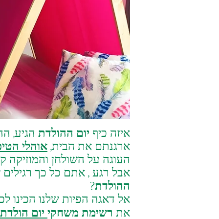
איזה כיף
יום ההולדת
הגיע, הה
ארגנתם את הבית,
אוהלי הטיפ
העוגה על השולחן והמוזיקה קצ
אבל רגע , אתם כל כך רגילי
ההולדת
?
אל דאגה הפיות שלנו הכינו ל
את
רשימת משחקי
יום הולדת DIY