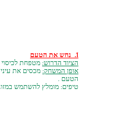
1. נחש את הטעם
הציוד הדרוש:
מטפחת לכיסוי ה
אופן המשחק:
מכסים את עיני
הטעם .
טיפים: מומלץ להשתמש במזונות