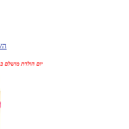
הש
יום הולדת מושלם ב