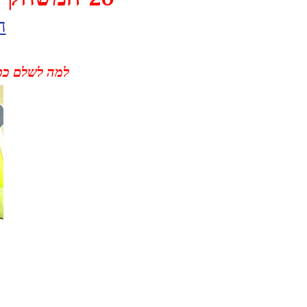
ה
למה לשלם כפ