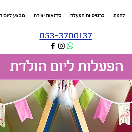
לחנות
כרטיסיות הפעלה
סדנאות יצירה
מבצע ליום ה
053-3700137
הפעלות ליום הולדת