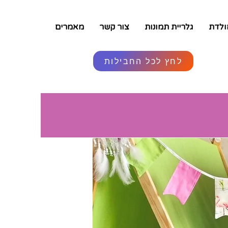
ולדת
גלריית תמונות
צור קשר
מאמרים
לחץ לכל החבילות