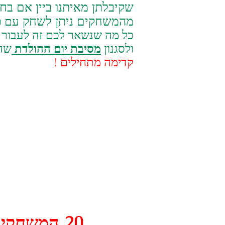
שקיבלתן מאיתנו ביין אם בח
מהמשחקים ניתן לשחק
עם כ
כל מה שנשאר לכם זה לעבור 
ולסגנון
מסיבת יום ההולדת
שהז
קדימה מתחילים !
20 המשחקים הטובים ביותר ליום הולדת בהפעלה עצמית