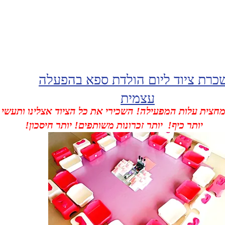
כרת ציוד ליום הולדת ספא בהפעלה
עצמית
מחצית עלות המפעילה! השכירי את כל הציוד אצלינו ותעש
יותר כיף! יותר זכרונות משותפים! יותר חיסכון!