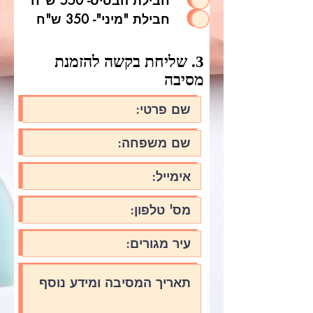
חבילת הבסיס- 550 ש"ח
חבילת "מיני"- 350 ש"ח
3. שליחת בקשה להזמנת
מסיבה