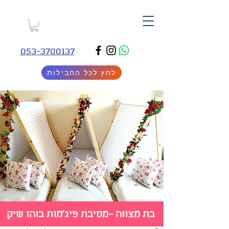
053-3700137
לחץ לכל החבילות
בת מצווה -מסיבת פיג'מות בוהו שיק