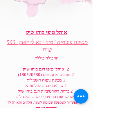
אוהל טיפי בוהו שיק
מסיבת פיג'מות "מיני" בא לי לפנק- 500
ש"ח
החבילה כוללת:
2 אוהלי טיפי דגם בוהו שיק
2 מזרנים מתנפחים (80*20*180)
1 מכונת ניפוח חשמלית
2 סדינים לבנים לכל אוהל
2 כריות דקורטיביות דגם בוהו שיק
2 שרשראות פרחים לקישוט האוהלים
*יש אפשרות לאספקת שמיכות לשינה, חלוקים ותאורת לד
בתוספת תשלום
ליצירת קשר עם מחלקת