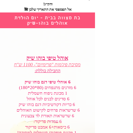
והקיץ!
אל תפספסי את התאריך שלכן 🌺
בת מצווה בבית - יום הולדת
אוהלים בוהו-שיק
אוהל טיפי בוהו שיק
מסיבת פיג'מות "פרימיום"- 1100 ש"ח
החבילה כוללת:
6 אוהלי טיפי דגם בוהו שיק
6 מזרנים מתנפחים (80*20*180)
1 מכונת ניפוח חשמלית
6 סדינים לבנים לכל אוהל
6 כריות דקורטיביות דגם בוהו שיק
6 שרשראות פרחים לקישוט האוהלים
6 שרשראות תאורת לד צבעונית
6 עמדות פדיקור:
6 כיסאות+6 אמבט פדיקור
1 מכונת פופקורן חשמלית למסיבה!