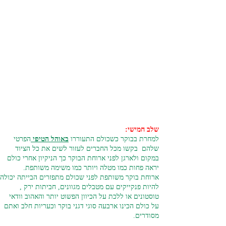
שלב חמישי:
למחרת בבוקר כשכולם התעוררו
באוהל הטיפי
הפרטי
שלהם
בקשו מכל החברים לעזור לשים את כל הציוד
במקום ולארגן לפני ארוחת הבוקר כך הניקיון אחרי כולם
יראה פחות כמו מטלה ויותר כמו משימה משותפת.
ארוחת בוקר משותפת לפני שכולם מתפזרים הבייתה יכולה
להיות פנקייקים עם מטבלים מגוונים, חביתות ירק ,
טוסטונים או ללכת על הכיוון הפשוט יותר והאהוב וודאי
על כולם הכינו ארבעה סוגי דגני בוקר וכעריות חלב ואתם
מסודרים.