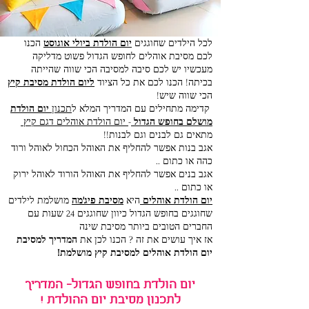
לכל הילדים שחוגגים
יום הולדת ביולי אוגוסט
הכנו
לכם מסיבת אוהלים לחופש הגדול פשוט מדליקה
מעכשיו יש לכם סיבה למסיבה הכי שווה שהייתה
בכיתה! הכנו לכם את כל הציוד
ליום הולדת מסיבת קיץ
הכי שווה שיש!
קדימה מתחילים עם המדריך המלא ל
תכנון
יום הולדת
מושלם בחופש הגדול
-
יום הולדת אוהלים דגם קיץ
מתאים גם לבנים וגם לבנות!!
אגב בנות אפשר להחליף את האוהל הכחול לאוהל ורוד
כהה או כתום ..
אגב בנים אפשר להחליף את האוהל הורוד לאוהל ירוק
או כתום ..
יום הולדת אוהלים
היא
מסיבת פיג'מה
מושלמת לילדים
שחוגגים בחופש הגדול כיוון שחוגגים 24 שעות עם
החברים הטובים ביותר מסיבת שינה
אז איך עושים את זה ? הכנו לכן את
המדריך למסיבת
יום הולדת אוהלים למסיבת קיץ מושלמת!
יום הולדת בחופש הגדול- המדריך
לתכנון מסיבת יום ההולדת !