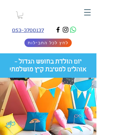
053-3700137
לחץ לכל החבילות
יום הולדת בחופש הגדול -
אוהלים למסיבת קיץ מושלמת!