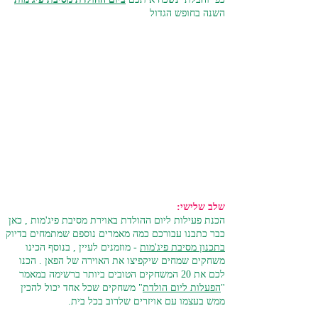
השנה בחופש הגדול
שלב שלישי:
הכנת פעילות ליום ההולדת באוירת מסיבת פיג'מות , כאן
כבר כתבנו עבורכם כמה מאמרים נוספם שמתמחים בדיוק
בתכנון מסיבת פיג'מות
- מוזמנים לעיין , בנוסף הכינו
משחקים שמחים שיקפיצו את האוירה של הפאן . הכנו
לכם את 20 המשחקים הטובים ביותר ברשימה במאמר
"
הפעלות ליום הולדת
" משחקים שכל אחד יכול להכין
ממש בעצמו עם אויזרים שלרוב בכל בית.