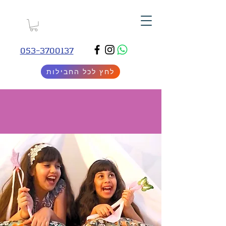
053-3700137
לחץ לכל החבילות