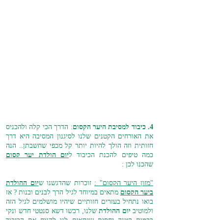
4. כיבוד למסיבת היער הקסום
: הדרך הכי קלה ולהכניס
את האורחים הקטנים שלנו לסיגנון המסיבה היא דרך
חזותית וזה הולך להיות יותר קל מכפי שחשבתן.. הנה
כמה טיפים להכנת הכיבוד ל
יום הולדת יער קסום
שהכנו לכן :
"מזון היער הקסום" :
זוכרות שהדגשנו ש
יום ההולדת
ביער הקסום
מתאים במיוחד לגיל הרך לבנים ובנות ? אז
בואו נתחיל בעזרים חזותיים שיהיו מושלמים לגיל הזה
ולמוטיב
יום ההולדת
שלנו, רכשו דשא סנטטי חדש ונקי