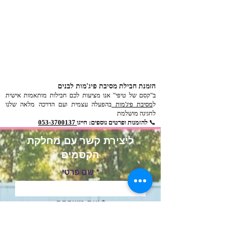
הזמנת חבילת מסיבת פיג'מות לבנים
ב"קסם של טיפי" אנו מציעות לכם חבילות מותאמות אישית
ל
מסיבת פיג'מות
בהפעלה עצמית ועם הדרכה מלאה שלנו
לחגיגה מושלמת
📞
להזמנות ופרטים נוספים: חייגו
053-3700137
ליצירת קשר עם מחלקת
הקסמים
שם פרטי
שם משפחה