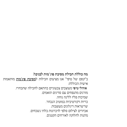
מה כוללת חבילת מסיבת פיג'מות לבנים?
ב"קסם של טיפי" אנו מציעים חבילות ל
מסיבת פיג'מות
מותאמות
אישית הכוללת:
אוהלי טיפי
מעוצבים צבעוניים בהתאם לחבילה שתבחרו.
מזרנים מתנפחים עם סדינים תואמים.
שמיכות פליז ללינה נוחה.
כריות דקורטיביות במוטיב הנבחר.
שרשראות דיגלונים מעוצבות.
אביזרים לצילום סלפי לזיכרונות בלתי נשכחים.
מתנות לחלוקה לאורחים הקטנים.