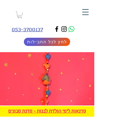
053-3700137
לחץ לכל החבילות
סדנאות לימי הולדת לבנות - סדנת סבונים