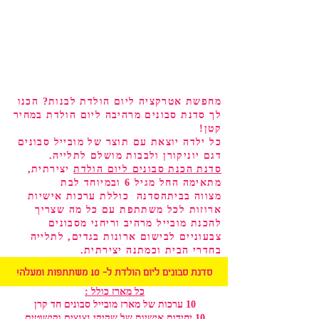
מחפשת אטרקציה ליום הולדת לבנות? הכנו
לך סדנת סבונים מרהיבה ליום הולדת במחיר
קטן!
כל ילדה יוצאת עם תוצר של מובייל סבונים
דגם יוניקורן ולבבות מושלם לתלייה.
סדנת הכנת סבונים ליום הולדת
יצירתית,
מתאימה החל מגיל 6 ובמיוחד לבת
מצווה
בבית
הסדנה
כוללת ערכות אישיות
ארוזות לכל משתתפת עם כל מה שצריך
להכנת מובייל מרהיב וריחני מסבונים
צבעוניים לבישום ארונות בגדים, לתלייה
בחדרי הבית וכמתנה יצירתית.
סדנת סבונים ליום הולדת ל- 10 משתתפות ומעלה!
כל מארז כולל :
10
ערכות של מארז מובייל סבונים חד קרן
10 יח
ידות
אישיות של שקיקי
נצנצים וקישוטים