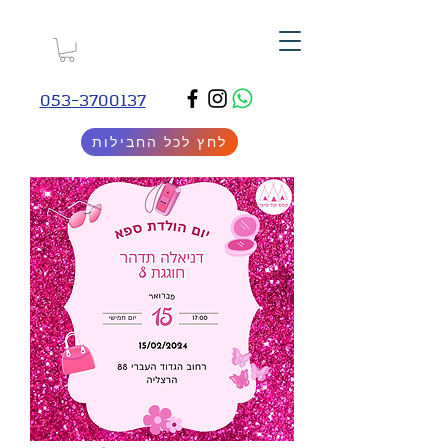
053-3700137
לחץ לכל החבילות