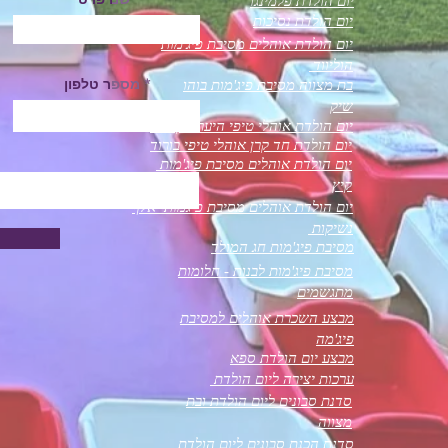
יום הולדת פלמינגו
יום הולדת נסיכות
יום הולדת אוהלים מסיבת פיג'מות
הוליווד
מספר טלפון
בת מצווה מסיבת פיג'מות בוהו
שיק
יום הולדת אוהלי טיפי היער הקסום
יום הולדת חד קרן אוהלי טיפי בורוד
יום הולדת אוהלים מסיבת פיג'מות
קיץ
יום הולדת אוהלים מסיבת פיגמות אלף
נשיקות
מסיבת פיג'מות חג המולד
מסיבת פיג'מות לבנות - חלומות
מתגשמים
מבצע השכרת אוהלים למסיבת
פיג'מה
מבצע יום הולדת ספא
ערכות יצירה ליום הולדת
סדנת סבונים ליום הולדת ובת
מצווה
סדנת הכנת סבונים ליום הולדת