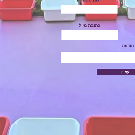
כתובת מייל
הודעה
שלח