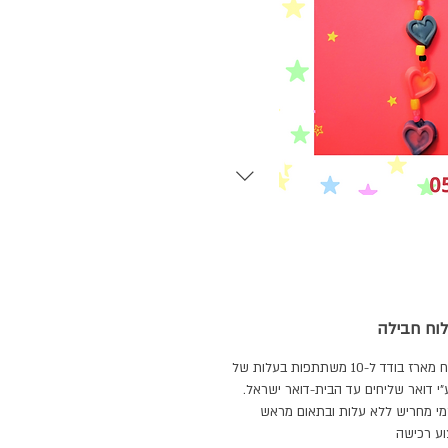
וח חבילה
דמי משלוח מארז בודד ל-10 משתתפות בעלות של
מי מחריש ללא עלות ובתאום מראש
וע רכישה