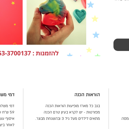
וני,
בים
, בית
הוראות הכנה
דמי משל
בגב כל מארז מופיעות הוראות הכנה
מפורטות - יש לקרא בעיון טרם הכנה
59 ש"ח ע"י דואר שליחים עד הבית-דואר ישראל.
מתאים לילדים מעל גיל 3 ובהשגחת מבוגר.
איסוף עצ
לאחר ביצ