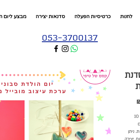
לחנות
כרטיסיות הפעלה
סדנאות יצירה
מבצע ליום ה
053-3700137
 סדנת
ת
מחיר
מבצע
סדנת סבונים ליום הולדת - מארז המכיל 10
ם
. ניתן
. יצירה