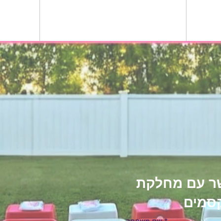
שר עם מחלקת
סמים
שם משפחה