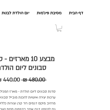
דף הבית
מסיבת פיג'מות
יום הולדת לבנות
מבצע 10 מארזים -
סבונים ליום הולד
מחיר
 ‏480.00 ‏₪ 
רגיל
ערכות יצירה אישיות להכנת מובייל סבוני
מרהיב מיקס דגמים חד קרן וצורות כלליות
גם להזמין דגם אחד בהזמנה תחת הערות